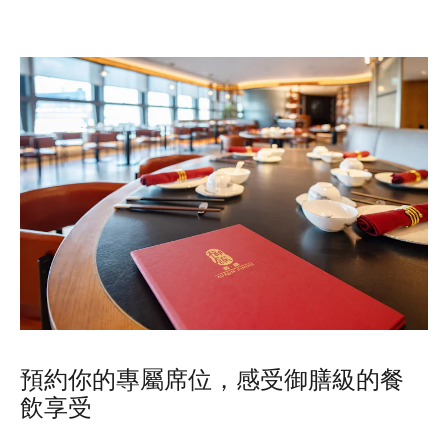
預約你的專屬席位，感受御膳級的餐
飲享受