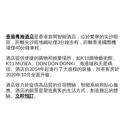
香港粵海酒店
是香港首間智能酒店，位於繁華的尖沙咀
區，距離尖沙咀地鐵站僅3分鐘步程，距離香港國際機
場僅40分鐘車程。
酒店提供便捷的購物和娛樂場所，如K11購物藝術館、
K11 MUSEA、DON DON DONKI、海港城和天星碼
頭。酒店自2014年起進行了大規模的裝修，所有客房於
2020年10月全面升級。
酒店致力於提供高品質的住宿體驗，智能系統和貼心服
務。酒店的願景是塑造賓客的生活方式，創造難忘的體
驗。
立即預訂
。