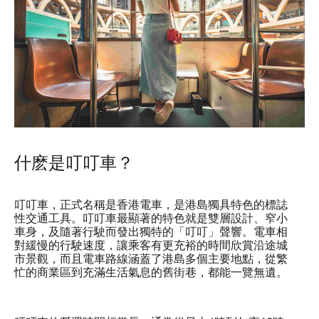
什麽是叮叮車？
叮叮車，正式名稱是香港電車，是港島獨具特色的標誌
性交通工具。叮叮車最顯著的特色就是雙層設計、窄小
車身，及隨著行駛而發出獨特的「叮叮」聲響。電車相
對緩慢的行駛速度，讓乘客有更充裕的時間欣賞沿途城
市景觀，而且電車路線涵蓋了港島多個主要地點，從繁
忙的商業區到充滿生活氣息的舊街巷，都能一覽無遺。