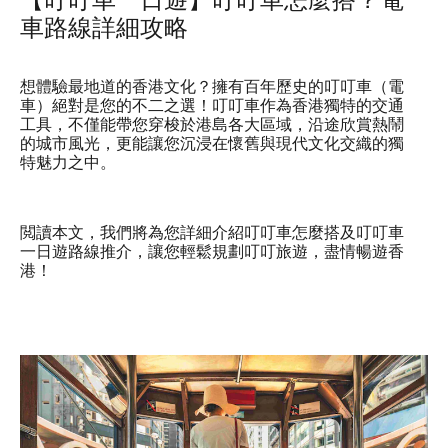
車路線詳細攻略
想體驗最地道的香港文化？擁有百年歷史的叮叮車（電
車）絕對是您的不二之選！叮叮車作為香港獨特的交通
工具，不僅能帶您穿梭於港島各大區域，沿途欣賞熱鬧
的城市風光，更能讓您沉浸在懷舊與現代文化交織的獨
特魅力之中。
閲讀本文，我們將為您詳細介紹叮叮車怎麼搭及叮叮車
一日遊路線推介，讓您輕鬆規劃叮叮旅遊，盡情暢遊香
港！