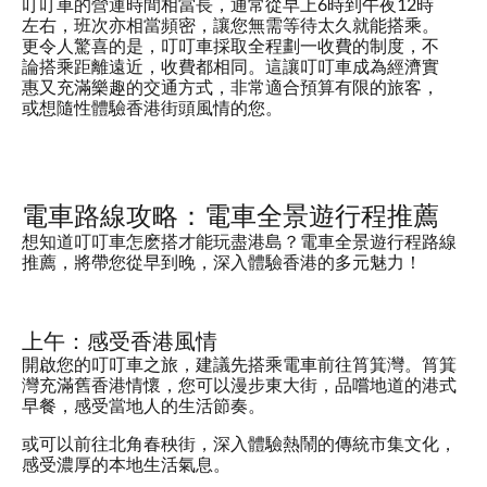
叮叮車的營運時間相當長，通常從早上6時到午夜12時
左右，班次亦相當頻密，讓您無需等待太久就能搭乘。
更令人驚喜的是，叮叮車採取全程劃一收費的制度，不
論搭乘距離遠近，收費都相同。這讓叮叮車成為經濟實
惠又充滿樂趣的交通方式，非常適合預算有限的旅客，
或想隨性體驗香港街頭風情的您。
電車路線攻略：電車全景遊行程推薦
想知道叮叮車怎麽搭才能玩盡港島？電車全景遊行程路線
推薦，將帶您從早到晚，深入體驗香港的多元魅力！
上午：感受香港風情
開啟您的叮叮車之旅，建議先搭乘電車前往筲箕灣。筲箕
灣充滿舊香港情懷，您可以漫步東大街，品嚐地道的港式
早餐，感受當地人的生活節奏。
或可以前往北角春秧街，深入體驗熱鬧的傳統市集文化，
感受濃厚的本地生活氣息。