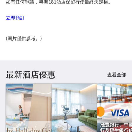
如有任何爭議，粵海181酒店保留行使最終決定權。
立即預訂
(圖片僅供參考。)
最新酒店優惠
查看全部
滙豐銀行、中
行及恆生銀行